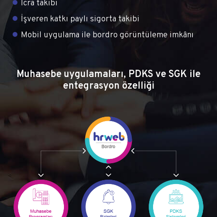
İcra takibi
İşveren katkı paylı sigorta takibi
Mobil uygulama ile bordro görüntüleme imkânı
Muhasebe uygulamaları, PDKS ve SGK ile
entegrasyon özelliği