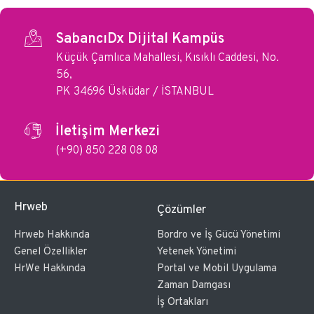
SabancıDx Dijital Kampüs
Küçük Çamlıca Mahallesi, Kısıklı Caddesi, No.
56,
PK 34696 Üsküdar / İSTANBUL
İletişim Merkezi
(+90) 850 228 08 08
Hrweb
Çözümler
Hrweb Hakkında
Bordro ve İş Gücü Yönetimi
Genel Özellikler
Yetenek Yönetimi
HrWe Hakkında
Portal ve Mobil Uygulama
Zaman Damgası
İş Ortakları